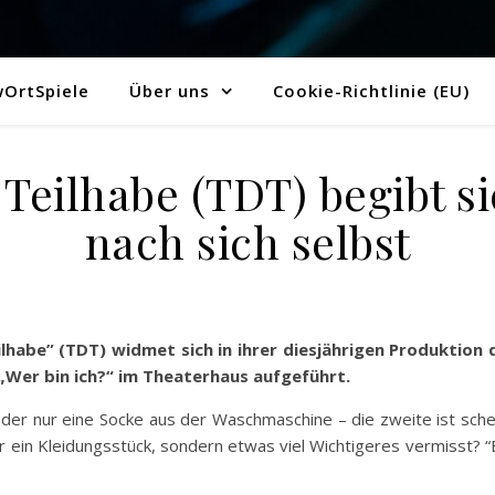
OrtSpiele
Über uns
Cookie-Richtlinie (EU)
Teilhabe (TDT) begibt s
nach sich selbst
lhabe” (TDT) widmet sich in ihrer diesjährigen Produktio
n „Wer bin ich?“ im Theaterhaus aufgeführt.
der nur eine Socke aus der Waschmaschine – die zweite ist sc
ein Kleidungsstück, sondern etwas viel Wichtigeres vermisst? “En