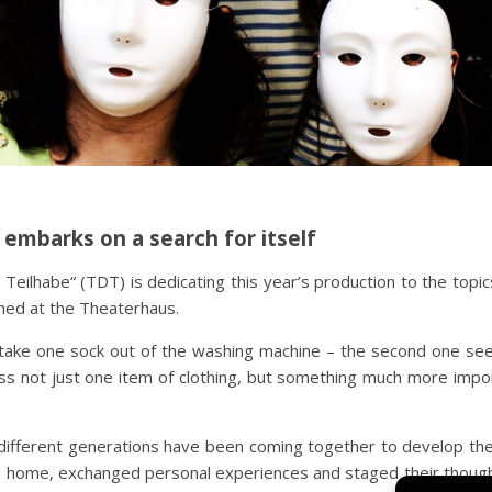
 embarks on a search for itself
ilhabe“ (TDT) is dedicating this year’s production to the topics
rmed at the Theaterhaus.
take one sock out of the washing machine – the second one see
 miss not just one item of clothing, but something much more imp
 different generations have been coming together to develop th
re home, exchanged personal experiences and staged their thoug