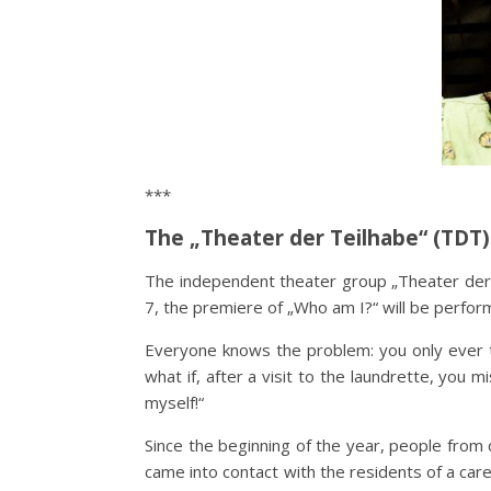
***
The „Theater der Teilhabe“ (TDT)
The independent theater group „Theater der Te
7, the premiere of „Who am I?“ will be perfo
Everyone knows the problem: you only ever 
what if, after a visit to the laundrette, you
myself!“
Since the beginning of the year, people from
came into contact with the residents of a ca