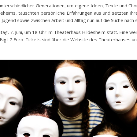
unterschiedlicher Generationen, um eigene Ideen, Texte und Cho
eheims, tauschten persönliche Erfahrungen aus und setzten ih
Jugend sowie zwischen Arbeit und Alltag nun auf die Suche nach s
itag, 7. Juni, um 18 Uhr im Theaterhaus Hildesheim statt. Eine wei
mäßigt 7 Euro. Tickets sind über die Website des Theaterhauses u