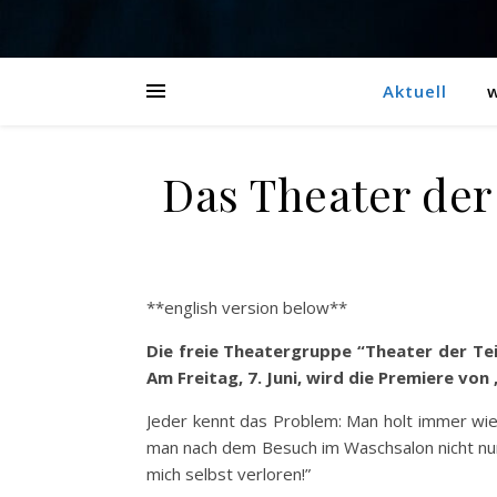
Aktuell
w
Das Theater der 
**english version below**
Die freie Theatergruppe “Theater der Tei
Am Freitag, 7. Juni, wird die Premiere vo
Jeder kennt das Problem: Man holt immer wie
man nach dem Besuch im Waschsalon nicht nur 
mich selbst verloren!”