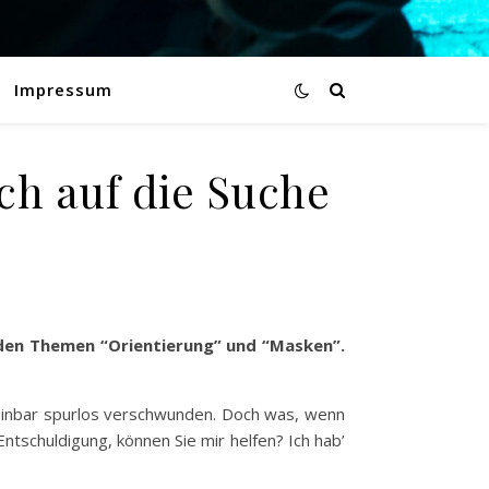
Impressum
ich auf die Suche
n den Themen “Orientierung” und “Masken”.
heinbar spurlos verschwunden. Doch was, wenn
tschuldigung, können Sie mir helfen? Ich hab’